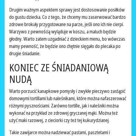
Drugim ważnym aspektem sprawy jest dostosowanie posiłków
do gustu dziecka. Co z tego, że chcemy mu zaserwować bardzo
zdrowe brokuły przygotowane na parze, jeśli ono ich nie cierpi.
Warzywo z pewnością wyląduje w koszu, a maluch będzie
głodny. Warto zatem uzgadniać z dzieckiem menu, bo wówczas
mamy pewność, że będzie ono chętnie sięgało do plecaka po
drugie śniadanie.
KONIEC ZE ŚNIADANIOWĄ
NUDĄ
Warto porzucić kanapkowe pomysły i zwykłe pieczywo zastąpić
domowymi tortillami lub naleśnikami, które można nafaszerować
różnymi pysznościami. Zarówno tortille, jak i naleśniki można
wykonać na przykład ze zdrowej gryczanej mąki. Można też
użyć maki razowej, z cieciorki czy też tej kukurydzianej.
Takie zawijarce można nadziewać pastami, pasztetami i