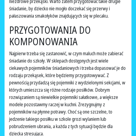
niezdrowe przekąski. Warto zatem przygotować takie drugie
śniadanie, by dziecko nie mogło doczekać się przerwy i
pałaszowania smakołyków znajdujących się w plecaku.
PRZYGOTOWANIA DO
KOMPONOWANIA
Najpierw trzeba się zastanowić, w czym maluch może zabierać
śniadanie do szkoły. W sklepach dostępnych jest wiele
ciekawych pojemników śniadaniowych i trzeba dopasować je do
rodzaju przekąsek, które będziemy przygotowywać. Z
pewnością przydadzą się pojemniki z wydzielonymi sekcjami, w
których umieszcza się różne rodzaje posiłków. Dobrym
rozwiązaniem są niewielkie pojemniki sałatkowe, a większe
modele pozostawmy raczej w kuchni. Zrezygnujmy z
pojemników na płynne potrawy. Choć są one szczelne, to
jedzenie takiego posiłku w szkole grozi wylaniem lub
pobrudzeniem ubrania, a każda z tych sytuacji będzie dla
dziecka stresująca.