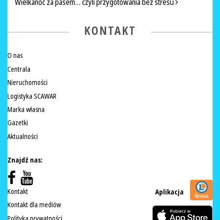
Wielkanoc za pasem… czyli przygotowania bez stresu
KONTAKT
O nas
Centrala
Nieruchomości
Logistyka SCAWAR
Marka własna
Gazetki
Aktualności
Znajdź nas:
Kontakt
Aplikacja
Kontakt dla mediów
Polityka prywatności