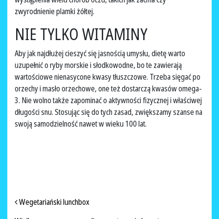
zwyrodnienie plamki żółtej.
NIE TYLKO WITAMINY
Aby jak najdłużej cieszyć się jasnością umysłu, dietę warto
uzupełnić o ryby morskie i słodkowodne, bo te zawierają
wartościowe nienasycone kwasy tłuszczowe. Trzeba sięgać po
orzechy i masło orzechowe, one też dostarczą kwasów omega-
3. Nie wolno także zapominać o aktywności fizycznej i właściwej
długości snu. Stosując się do tych zasad, zwiększamy szanse na
swoją samodzielność nawet w wieku 100 lat.
NAWIGACJA PO ARTYKUŁACH
Wegetariański lunchbox