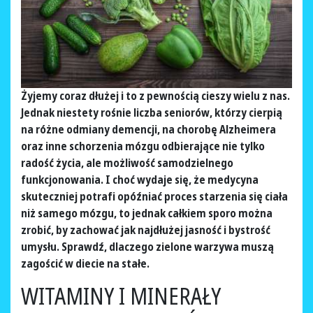
Żyjemy coraz dłużej i to z pewnością cieszy wielu z nas.
Jednak niestety rośnie liczba seniorów, którzy cierpią
na różne odmiany demencji, na chorobę Alzheimera
oraz inne schorzenia mózgu odbierające nie tylko
radość życia, ale możliwość samodzielnego
funkcjonowania. I choć wydaje się, że medycyna
skuteczniej potrafi opóźniać proces starzenia się ciała
niż samego mózgu, to jednak całkiem sporo można
zrobić, by zachować jak najdłużej jasność i bystrość
umysłu. Sprawdź, dlaczego zielone warzywa muszą
zagościć w diecie na stałe.
WITAMINY I MINERAŁY