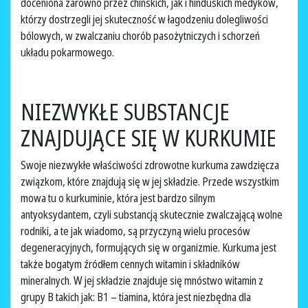
doceniona zarówno przez chińskich, jak i hinduskich medyków,
którzy dostrzegli jej skuteczność w łagodzeniu dolegliwości
bólowych, w zwalczaniu chorób pasożytniczych i schorzeń
układu pokarmowego.
NIEZWYKŁE SUBSTANCJE
ZNAJDUJĄCE SIĘ W KURKUMIE
Swoje niezwykłe właściwości zdrowotne kurkuma zawdzięcza
związkom, które znajdują się w jej składzie. Przede wszystkim
mowa tu o kurkuminie, która jest bardzo silnym
antyoksydantem, czyli substancją skutecznie zwalczającą wolne
rodniki, a te jak wiadomo, są przyczyną wielu procesów
degeneracyjnych, formujących się w organizmie. Kurkuma jest
także bogatym źródłem cennych witamin i składników
mineralnych. W jej składzie znajduje się mnóstwo witamin z
grupy B takich jak: B1 – tiamina, która jest niezbędna dla