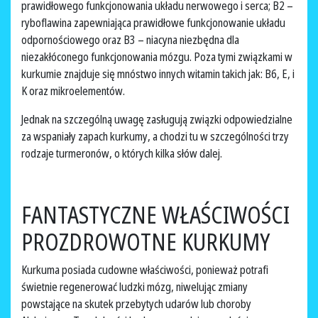
prawidłowego funkcjonowania układu nerwowego i serca; B2 –
ryboflawina zapewniająca prawidłowe funkcjonowanie układu
odpornościowego oraz B3 – niacyna niezbędna dla
niezakłóconego funkcjonowania mózgu. Poza tymi związkami w
kurkumie znajduje się mnóstwo innych witamin takich jak: B6, E, i
K oraz mikroelementów.
Jednak na szczególną uwagę zasługują związki odpowiedzialne
za wspaniały zapach kurkumy, a chodzi tu w szczególności trzy
rodzaje turmeronów, o których kilka słów dalej.
FANTASTYCZNE WŁAŚCIWOŚCI
PROZDROWOTNE KURKUMY
Kurkuma posiada cudowne właściwości, ponieważ potrafi
świetnie regenerować ludzki mózg, niwelując zmiany
powstające na skutek przebytych udarów lub choroby