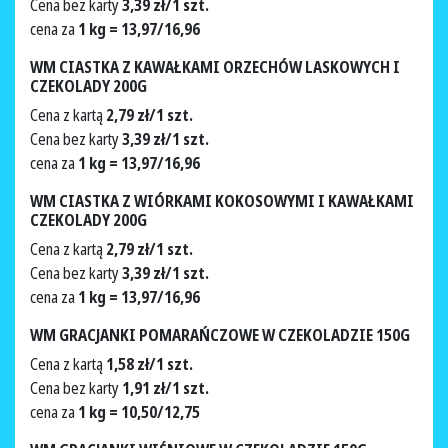
Cena bez karty
3,39 zł/1 szt.
cena za
1 kg = 13,97/16,96
WM CIASTKA Z KAWAŁKAMI ORZECHÓW LASKOWYCH I
CZEKOLADY 200G
Cena z kartą
2,79 zł/1 szt.
Cena bez karty
3,39 zł/1 szt.
cena za
1 kg = 13,97/16,96
WM CIASTKA Z WIÓRKAMI KOKOSOWYMI I KAWAŁKAMI
CZEKOLADY 200G
Cena z kartą
2,79 zł/1 szt.
Cena bez karty
3,39 zł/1 szt.
cena za
1 kg = 13,97/16,96
WM GRACJANKI POMARAŃCZOWE W CZEKOLADZIE 150G
Cena z kartą
1,58 zł/1 szt.
Cena bez karty
1,91 zł/1 szt.
cena za
1 kg = 10,50/12,75