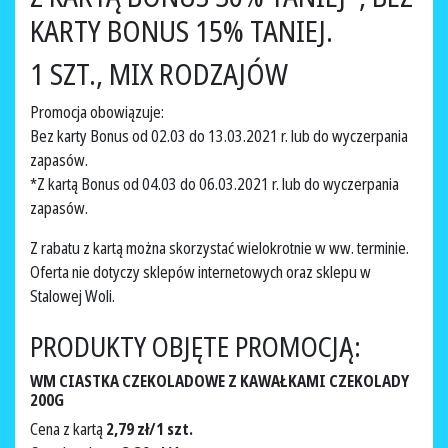
KARTY BONUS 15% TANIEJ.
1 SZT., MIX RODZAJÓW
Promocja obowiązuje:
Bez karty Bonus od 02.03 do 13.03.2021 r. lub do wyczerpania
zapasów.
*Z kartą Bonus od 04.03 do 06.03.2021 r. lub do wyczerpania
zapasów.
Z rabatu z kartą można skorzystać wielokrotnie w ww. terminie.
Oferta nie dotyczy sklepów internetowych oraz sklepu w
Stalowej Woli.
PRODUKTY OBJĘTE PROMOCJĄ:
WM CIASTKA CZEKOLADOWE Z KAWAŁKAMI CZEKOLADY
200G
Cena z kartą
2,79 zł/1 szt.