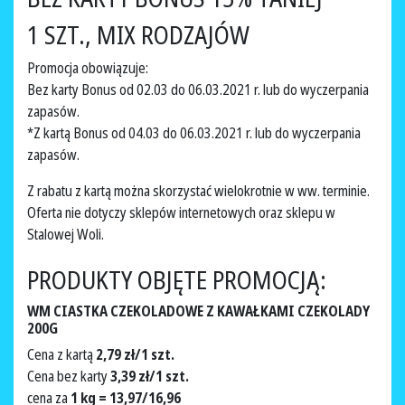
1 SZT., MIX RODZAJÓW
Promocja obowiązuje:
Bez karty Bonus od 02.03 do 06.03.2021 r. lub do wyczerpania
zapasów.
*Z kartą Bonus od 04.03 do 06.03.2021 r. lub do wyczerpania
zapasów.
Z rabatu z kartą można skorzystać wielokrotnie w ww. terminie.
Oferta nie dotyczy sklepów internetowych oraz sklepu w
Stalowej Woli.
PRODUKTY OBJĘTE PROMOCJĄ:
WM CIASTKA CZEKOLADOWE Z KAWAŁKAMI CZEKOLADY
200G
Cena z kartą
2,79 zł/1 szt.
Cena bez karty
3,39 zł/1 szt.
cena za
1 kg = 13,97/16,96