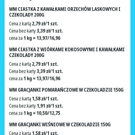
WM CIASTKA Z KAWAŁKAMI ORZECHÓW LASKOWYCH I
CZEKOLADY 200G
Cena z kartą
2,79 zł/1 szt.
Cena bez karty
3,39 zł/1 szt.
cena za
1 kg = 13,97/16,96
WM CIASTKA Z WIÓRKAMI KOKOSOWYMI I KAWAŁKAMI
CZEKOLADY 200G
Cena z kartą
2,79 zł/1 szt.
Cena bez karty
3,39 zł/1 szt.
cena za
1 kg = 13,97/16,96
WM GRACJANKI POMARAŃCZOWE W CZEKOLADZIE 150G
Cena z kartą
1,58 zł/1 szt.
Cena bez karty
1,91 zł/1 szt.
cena za
1 kg = 10,50/12,75
WM GRACJANKI WIŚNIOWE W CZEKOLADZIE 150G
Cena z kartą
1,58 zł/1 szt.