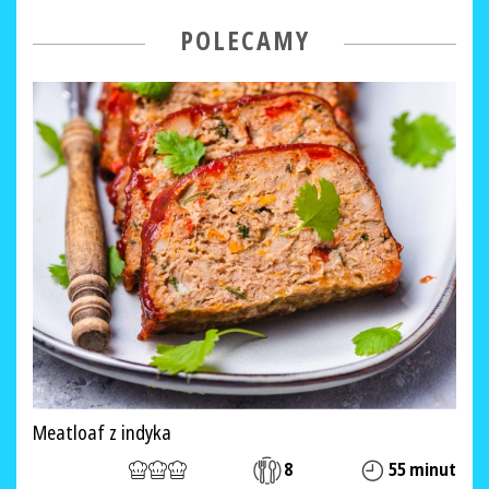
POLECAMY
Meatloaf z indyka
8
55 minut