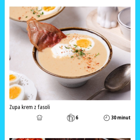
Zupa krem z fasoli
6
30 minut