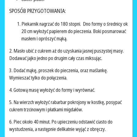
SPOSÓB PRZYGOTOWANIA:
Piekarnik nagrzać do 180 stopni. Dno formy o średnicy ok
20 cm wyłożyć papierem do pieczenia. Boki posmarować
masłem i oprószyć mąką.
2. Masło ubić z cukrem aż do uzyskania jasnej puszystej masy.
Dodawać jajko jedno po drugim cały czas miksując.
3. Dodać mąkę, proszek do pieczenia, oraz maślankę.
Wymieszać tylko do połączenia.
4. Gotową masę wyłożyć do formy i wyrównać.
5. Na wierzch wyłożyć rabarbar pokrojony w kostkę, posypać
cukrem trzcinowym i płatkami migdałów.
6. Piec około 40 minut. Po upieczeniu odstawić ciasto do
wystudzenia, a następnie delikatnie wyjąć z obręczy.