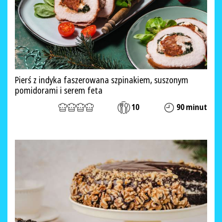
Pierś z indyka faszerowana szpinakiem, suszonym
pomidorami i serem feta
10
90 minut