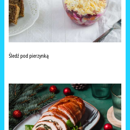
Śledź pod pierzynką