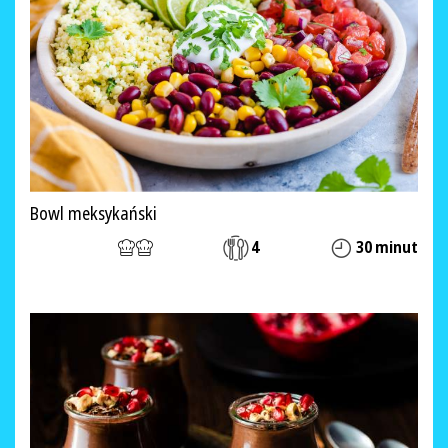
Bowl meksykański
4
30 minut