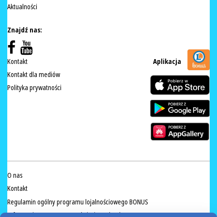
Aktualności
Znajdź nas:
Kontakt
Aplikacja
Kontakt dla mediów
Polityka prywatności
O nas
Kontakt
Regulamin ogólny programu lojalnościowego BONUS
Informacja na temat sprzedaży żywych ryb