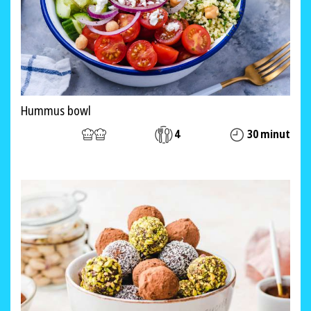
Hummus bowl
4
30 minut