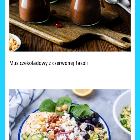
Mus czekoladowy z czerwonej fasoli