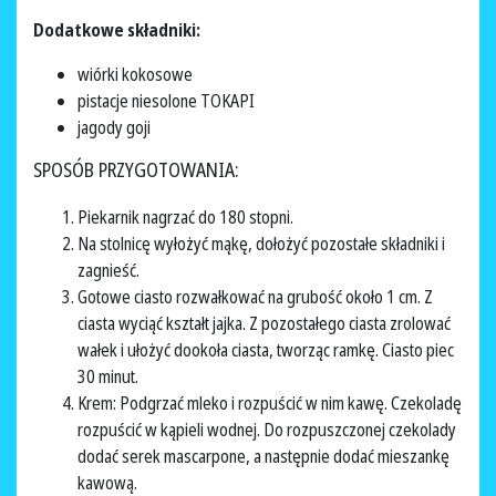
Dodatkowe składniki:
wiórki kokosowe
pistacje niesolone TOKAPI
jagody goji
SPOSÓB PRZYGOTOWANIA:
Piekarnik nagrzać do 180 stopni.
Na stolnicę wyłożyć mąkę, dołożyć pozostałe składniki i
zagnieść.
Gotowe ciasto rozwałkować na grubość około 1 cm. Z
ciasta wyciąć kształt jajka. Z pozostałego ciasta zrolować
wałek i ułożyć dookoła ciasta, tworząc ramkę. Ciasto piec
30 minut.
Krem: Podgrzać mleko i rozpuścić w nim kawę. Czekoladę
rozpuścić w kąpieli wodnej. Do rozpuszczonej czekolady
dodać serek mascarpone, a następnie dodać mieszankę
kawową.