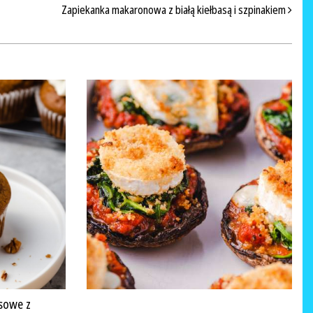
Zapiekanka makaronowa z białą kiełbasą i szpinakiem
sowe z