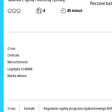
Pieczone ba
4
45 minut
O nas
Centrala
Nieruchomości
Logistyka SCAWAR
Marka własna
O nas
Kontakt
Regulamin ogólny programu lojalnościowego BO