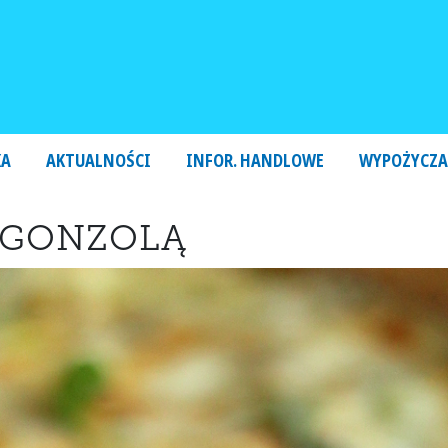
KA
AKTUALNOŚCI
INFOR. HANDLOWE
WYPOŻYCZA
ORGONZOLĄ