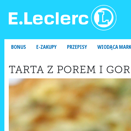
MAIN NAVIGATION
BONUS
E-ZAKUPY
PRZEPISY
WIODĄCA MAR
TARTA Z POREM I G