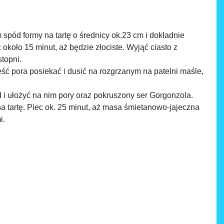
pód formy na tartę o średnicy ok.23 cm i dokładnie
około 15 minut, aż będzie złociste. Wyjąć ciasto z
topni.
ść pora posiekać i dusić na rozgrzanym na patelni maśle,
 ułożyć na nim pory oraz pokruszony ser Gorgonzola.
a tartę. Piec ok. 25 minut, aż masa śmietanowo-jajeczna
i.