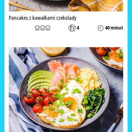
Pancakes z kawałkami czekolady
4
40 minut