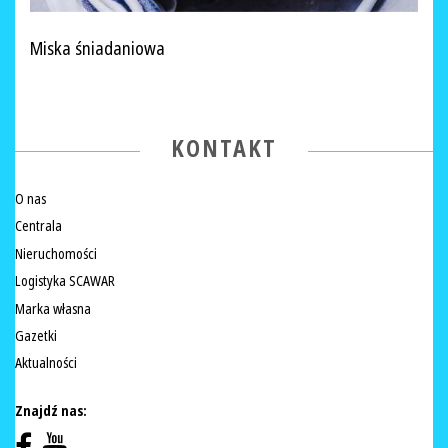
Miska śniadaniowa
KONTAKT
O nas
Centrala
Nieruchomości
Logistyka SCAWAR
Marka własna
Gazetki
Aktualności
Znajdź nas: